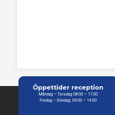
Öppettider reception
Måndag – Torsdag 08:00 – 17:00
Fredag – Söndag: 09:00 – 14:00