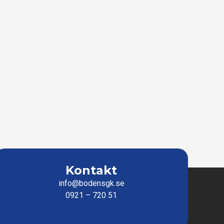
Kontakt
info@bodensgk.se
0921 – 720 51